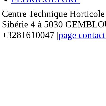
Centre Technique Horticol
Sibérie 4 à 5030 GEMBLOU
+3281610047 |
page contact