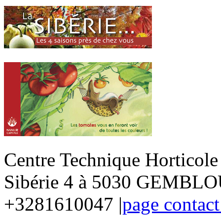
Centre Technique Horticol
Sibérie 4 à 5030 GEMBLOU
+3281610047 |
page contact