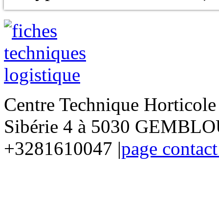
Centre Technique Horticol
Sibérie 4 à 5030 GEMBLOU
+3281610047 |
page contact