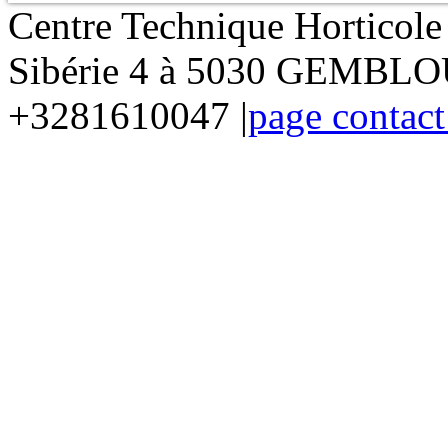
Centre Technique Horticol
Sibérie 4 à 5030 GEMBLOU
+3281610047 |
page contact