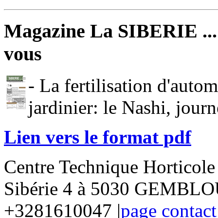
Magazine La SIBERIE ... 
vous
- La fertilisation d'auto
jardinier: le Nashi, journ
Lien vers le format pdf
Centre Technique Horticol
Sibérie 4 à 5030 GEMBLOU
+3281610047 |
page contact