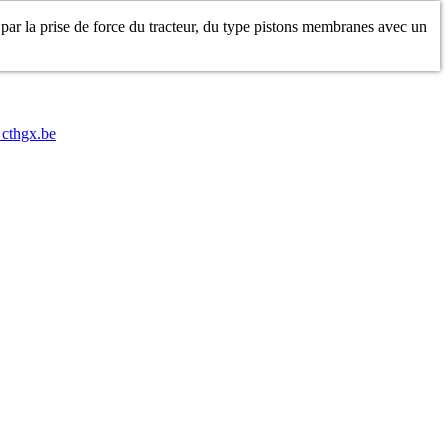
 par la prise de force du tracteur, du type pistons membranes avec un
 cthgx.be