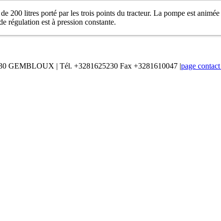
de 200 litres porté par les trois points du tracteur. La pompe est animée
e régulation est à pression constante.
à 5030 GEMBLOUX | Tél. +3281625230 Fax +3281610047 |
page contact