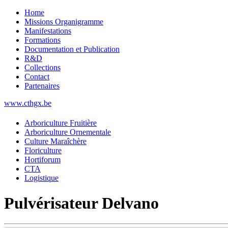
Home
Missions Organigramme
Manifestations
Formations
Documentation et Publication
R&D
Collections
Contact
Partenaires
www.cthgx.be
Arboriculture Fruitière
Arboriculture Ornementale
Culture Maraîchère
Floriculture
Hortiforum
CTA
Logistique
Pulvérisateur Delvano