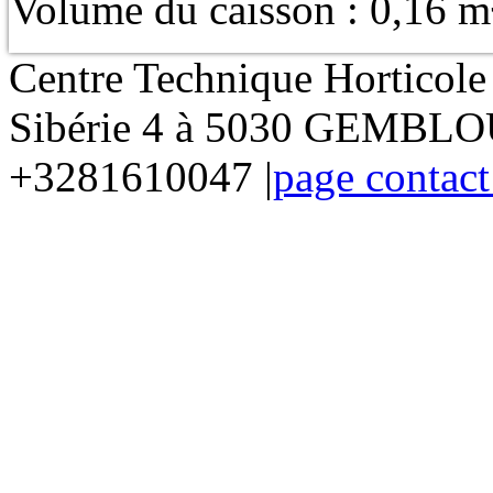
Volume du caisson : 0,16 m
Centre Technique Horticol
Sibérie 4 à 5030 GEMBLOU
+3281610047 |
page contact