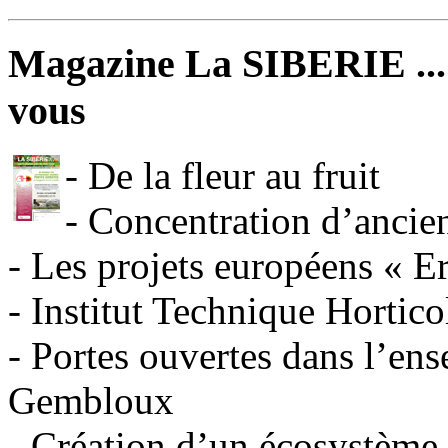
Magazine La SIBERIE ... 
vous
- De la fleur au fruit
- Concentration d’ancien
- Les projets européens « 
- Institut Technique Horti
- Portes ouvertes dans l’en
Gembloux
- Création d’un écosystème 