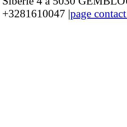
Sibérie 4 à 5030 GEMBLOU
+3281610047 |
page contact