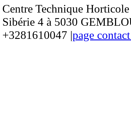
Centre Technique Horticol
Sibérie 4 à 5030 GEMBLOU
+3281610047 |
page contact