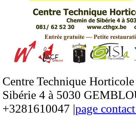
Centre Technique Horticol
Sibérie 4 à 5030 GEMBLOU
+3281610047 |
page contact