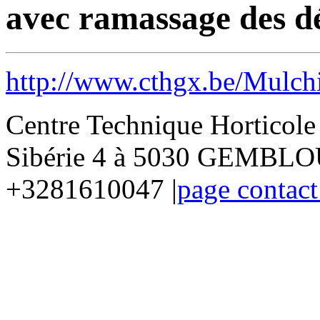
avec ramassage des dé
http://www.cthgx.be/Mulch
Centre Technique Horticol
Sibérie 4 à 5030 GEMBLOU
+3281610047 |
page contact